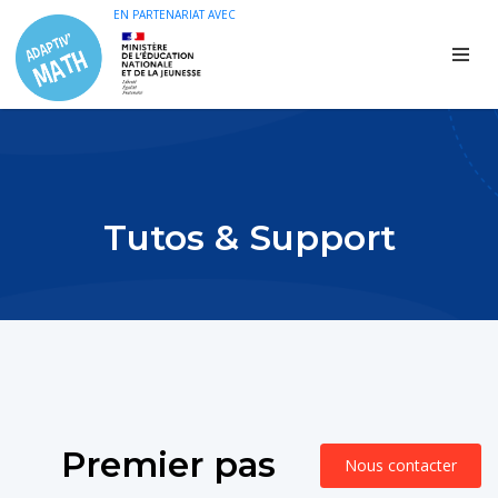
EN PARTENARIAT AVEC
Tutos & Support
Premier pas
Nous contacter